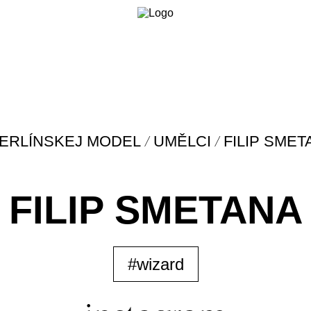
/
/
ERLÍNSKEJ MODEL
UMĚLCI
FILIP SMET
FILIP SMETANA
#wizard