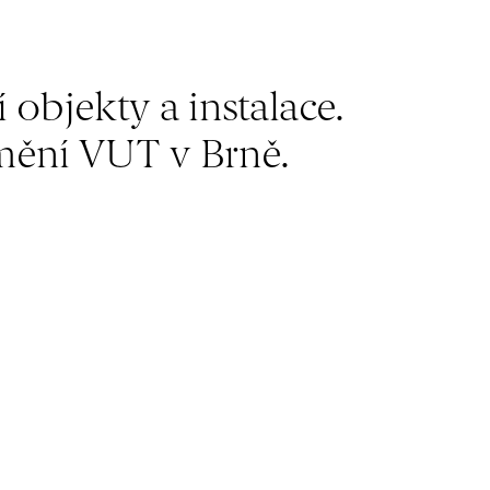
 objekty a instalace.
mění VUT v Brně.