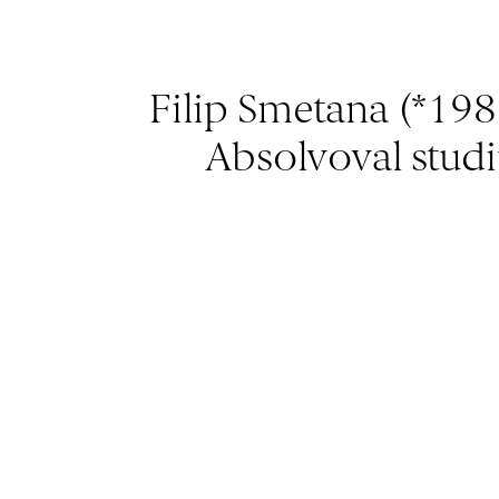
Filip Smetana (*1983
Absolvoval stud