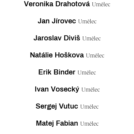
Veronika Drahotová
Umělec
Jan Jírovec
Umělec
Jaroslav Diviš
Umělec
Natálie Hoškova
Umělec
Erik Binder
Umělec
Ivan Vosecký
Umělec
Sergej Vutuc
Umělec
Matej Fabian
Umělec