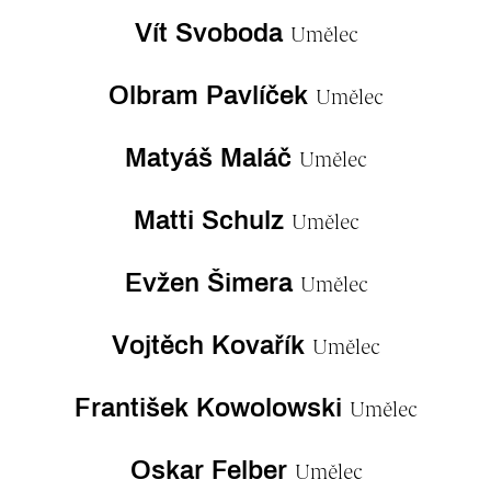
Vít Svoboda
Umělec
Olbram Pavlíček
Umělec
Matyáš Maláč
Umělec
Matti Schulz
Umělec
Evžen Šimera
Umělec
Vojtěch Kovařík
Umělec
František Kowolowski
Umělec
Oskar Felber
Umělec