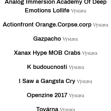
Analog Immersion Academy Of Deep
Emotions Lollife
Výstava
Actionfront Orange.Corpse.corp
Výstava
Gazpacho
Výstava
Xanax Hype MOB Crabs
Výstava
K budoucnosti
Výstava
I Saw a Gangsta Cry
Výstava
Openzine 2017
Výstava
Továrna
Výstava