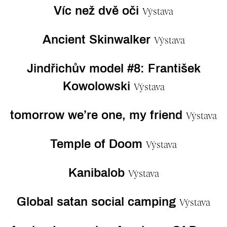
Víc než dvě oči
Výstava
Ancient Skinwalker
Výstava
Jindřichův model #8: František
Kowolowski
Výstava
tomorrow we’re one, my friend
Výstava
Temple of Doom
Výstava
Kanibalob
Výstava
Global satan social camping
Výstava