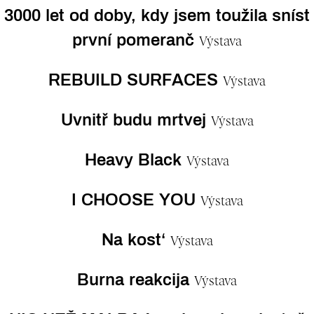
3000 let od doby, kdy jsem toužila sníst
první pomeranč
Výstava
REBUILD SURFACES
Výstava
Uvnitř budu mrtvej
Výstava
Heavy Black
Výstava
I CHOOSE YOU
Výstava
Na kost‘
Výstava
Burna reakcija
Výstava