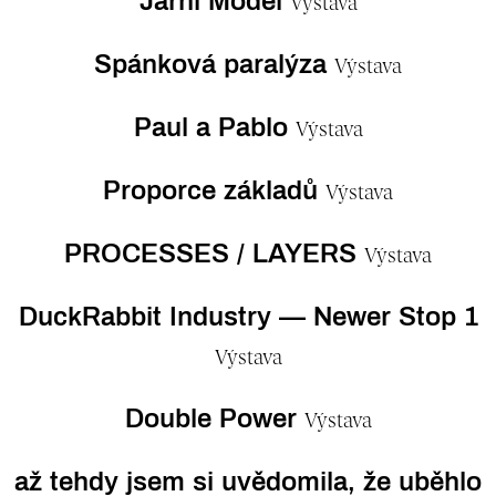
Jarní Model
Výstava
Spánková paralýza
Výstava
Paul a Pablo
Výstava
Proporce základů
Výstava
PROCESSES / LAYERS
Výstava
DuckRabbit Industry — Newer Stop 1
Výstava
Double Power
Výstava
až tehdy jsem si uvědomila, že uběhlo