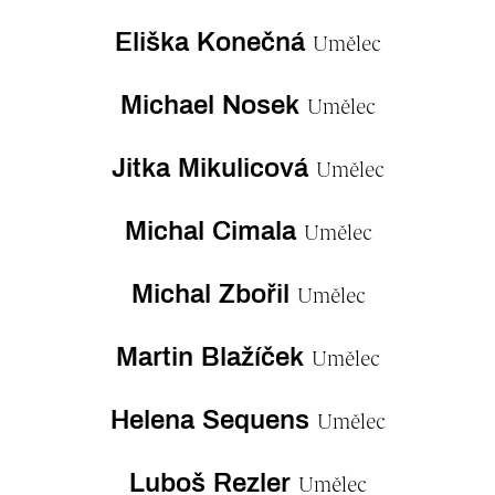
Eliška Konečná
Umělec
Michael Nosek
Umělec
Jitka Mikulicová
Umělec
Michal Cimala
Umělec
Michal Zbořil
Umělec
Martin Blažíček
Umělec
Helena Sequens
Umělec
Luboš Rezler
Umělec