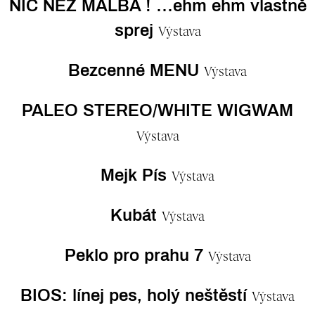
NIC NEŽ MALBA ! …ehm ehm vlastně
sprej
Výstava
Bezcenné MENU
Výstava
PALEO STEREO/WHITE WIGWAM
Výstava
Mejk Pís
Výstava
Kubát
Výstava
Peklo pro prahu 7
Výstava
BIOS: línej pes, holý neštěstí
Výstava