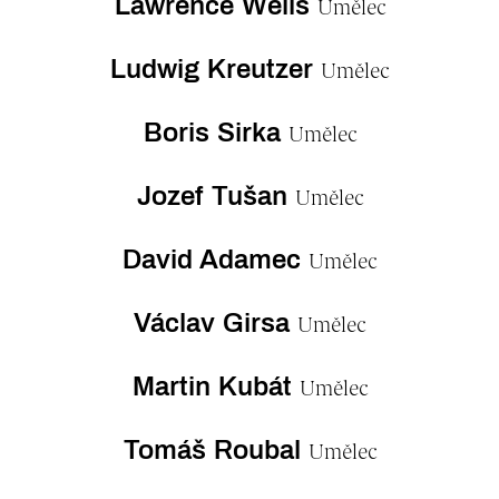
Lawrence Wells
Umělec
Ludwig Kreutzer
Umělec
Boris Sirka
Umělec
Jozef Tušan
Umělec
David Adamec
Umělec
Václav Girsa
Umělec
Martin Kubát
Umělec
Tomáš Roubal
Umělec