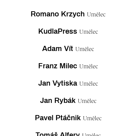
Romano Krzych
Umělec
KudlaPress
Umělec
Adam Vít
Umělec
Franz Milec
Umělec
Jan Vytiska
Umělec
Jan Rybák
Umělec
Pavel Ptáčnik
Umělec
Tomáš Alfery
Umělec