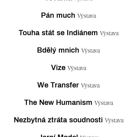
Pán much
Výstava
Touha stát se Indiánem
Výstava
Bdělý mnich
Výstava
Vize
Výstava
We Transfer
Výstava
The New Humanism
Výstava
Nezbytná ztráta soudnosti
Výstava