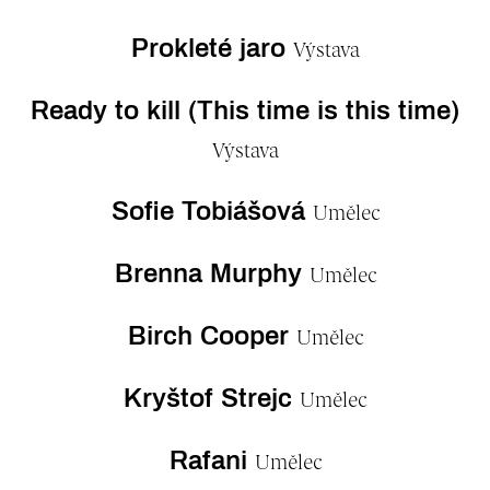
Prokleté jaro
Výstava
Ready to kill (This time is this time)
Výstava
Sofie Tobiášová
Umělec
Brenna Murphy
Umělec
Birch Cooper
Umělec
Kryštof Strejc
Umělec
Rafani
Umělec