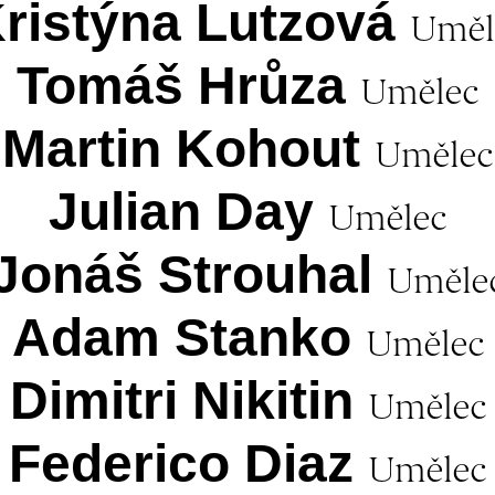
ristýna Lutzová
Uměl
Tomáš Hrůza
Umělec
Martin Kohout
Umělec
Julian Day
Umělec
Jonáš Strouhal
Uměle
Adam Stanko
Umělec
Dimitri Nikitin
Umělec
Federico Diaz
Umělec