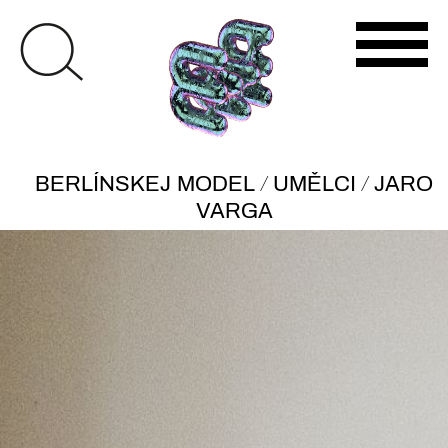
/
/
BERLÍNSKEJ MODEL
UMĚLCI
JARO
VARGA