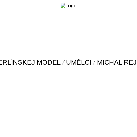
/
/
ERLÍNSKEJ MODEL
UMĚLCI
MICHAL RE