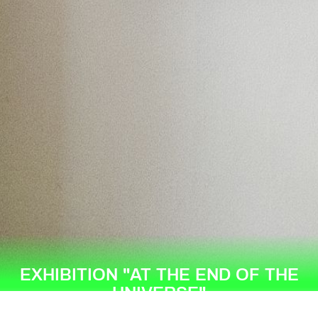
EXHIBITION "AT THE END OF THE
UNIVERSE"