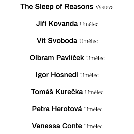
The Sleep of Reasons
Výstava
Jiří Kovanda
Umělec
Vít Svoboda
Umělec
Olbram Pavlíček
Umělec
Igor Hosnedl
Umělec
Tomáš Kurečka
Umělec
Petra Herotová
Umělec
Vanessa Conte
Umělec