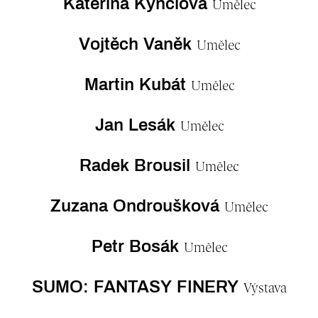
Kateřina Kynclová
Umělec
Vojtěch Vaněk
Umělec
Martin Kubát
Umělec
Jan Lesák
Umělec
Radek Brousil
Umělec
Zuzana Ondroušková
Umělec
Petr Bosák
Umělec
SUMO: FANTASY FINERY
Výstava