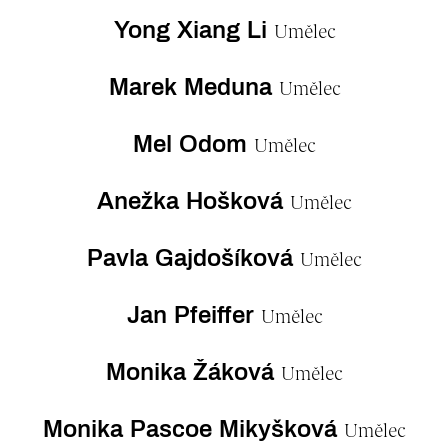
Yong Xiang Li
Umělec
Marek Meduna
Umělec
Mel Odom
Umělec
Anežka Hošková
Umělec
Pavla Gajdošíková
Umělec
Jan Pfeiffer
Umělec
Monika Žáková
Umělec
Monika Pascoe Mikyšková
Umělec