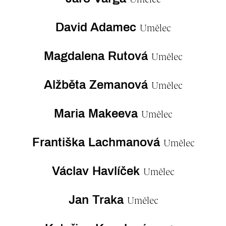
David Adamec
Umělec
Magdalena Rutová
Umělec
Alžběta Zemanová
Umělec
Maria Makeeva
Umělec
Františka Lachmanová
Umělec
Václav Havlíček
Umělec
Jan Traka
Umělec