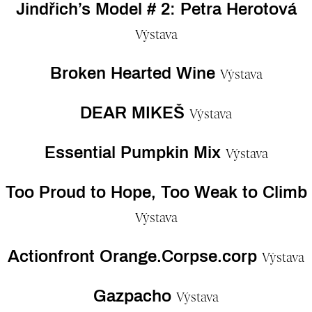
Jindřich’s Model # 2: Petra Herotová
Výstava
Broken Hearted Wine
Výstava
DEAR MIKEŠ
Výstava
Essential Pumpkin Mix
Výstava
Too Proud to Hope, Too Weak to Climb
Výstava
Actionfront Orange.Corpse.corp
Výstava
Gazpacho
Výstava