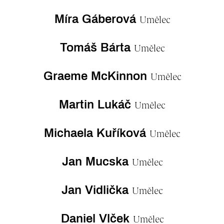
Míra Gáberová
Umělec
Tomáš Bárta
Umělec
Graeme McKinnon
Umělec
Martin Lukáč
Umělec
Michaela Kuříková
Umělec
Jan Mucska
Umělec
Jan Vidlička
Umělec
Daniel Vlček
Umělec