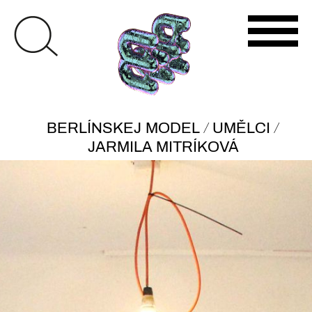
/
/
BERLÍNSKEJ MODEL
UMĚLCI
JARMILA MITRÍKOVÁ