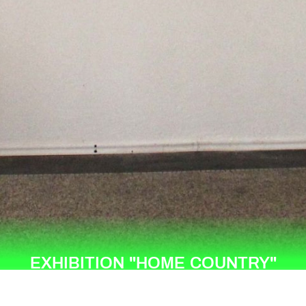
EXHIBITION "HOME COUNTRY"