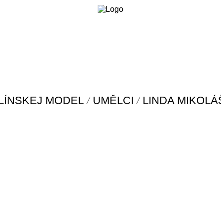
/
/
LÍNSKEJ MODEL
UMĚLCI
LINDA MIKOL