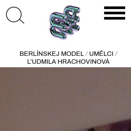
/
/
BERLÍNSKEJ MODEL
UMĚLCI
L’UDMILA HRACHOVINOVÁ