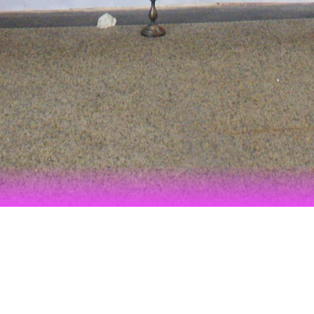
HIBITION "FIRE – THE SEAT OF CHAN
MARTIN ZVĚŘIN