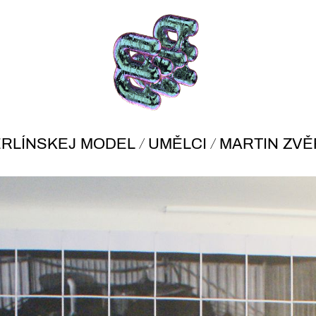
/
/
RLÍNSKEJ MODEL
UMĚLCI
MARTIN ZVĚ