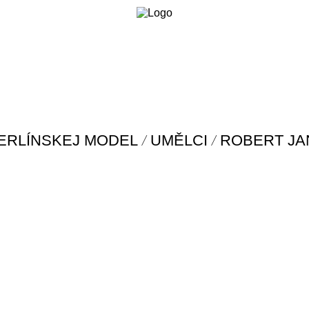
/
/
ERLÍNSKEJ MODEL
UMĚLCI
ROBERT JA