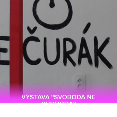
VÝSTAVA "SVOBODA NE
SVOBODA"