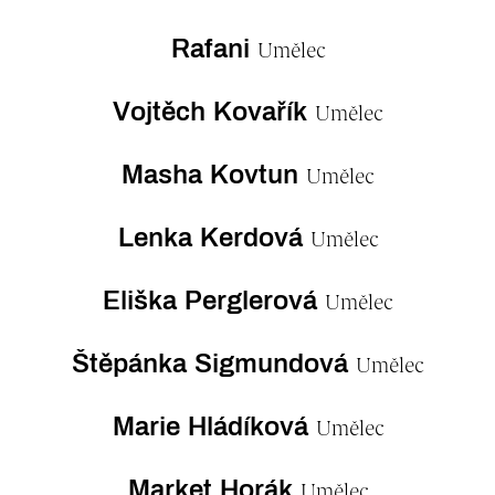
Rafani
Umělec
Vojtěch Kovařík
Umělec
Masha Kovtun
Umělec
Lenka Kerdová
Umělec
Eliška Perglerová
Umělec
Štěpánka Sigmundová
Umělec
Marie Hládíková
Umělec
Market Horák
Umělec