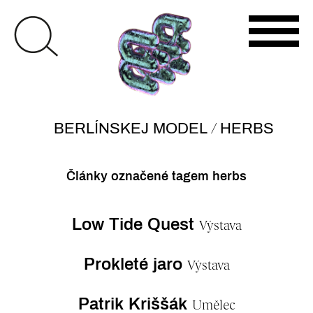
/
BERLÍNSKEJ MODEL
HERBS
Články označené tagem herbs
Low Tide Quest
Výstava
Prokleté jaro
Výstava
Patrik Kriššák
Umělec