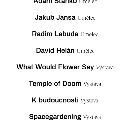
Adam Stanko
Umělec
Jakub Jansa
Umělec
Radim Labuda
Umělec
David Helán
Umělec
What Would Flower Say
Výstava
Temple of Doom
Výstava
K budoucnosti
Výstava
Spacegardening
Výstava