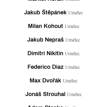
Jakub Štěpánek
Umělec
Milan Kohout
Umělec
Jakub Nepraš
Umělec
Dimitri Nikitin
Umělec
Federico Diaz
Umělec
Max Dvořák
Umělec
Jonáš Strouhal
Umělec