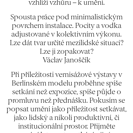
vzhlíží vzhůru – k umění.
Spousta práce pod minimalistickým
povrchem instalace. Pocity a vodka
adjustované v kolektivním výkonu.
Lze dát tvar určité mezilidské situaci?
Lze ji zopakovat?
Václav Janoščík
Při příležitosti vernisážové výstavy v
Berlínském modelu proběhne spíše
setkání než expozice, spíše půjde o
promluvu než přednášku. Pokusím se
popsat umění jako příležitost setkávat,
jako lidský a nikoli produktivní, či
institucionální prostor. Přijměte