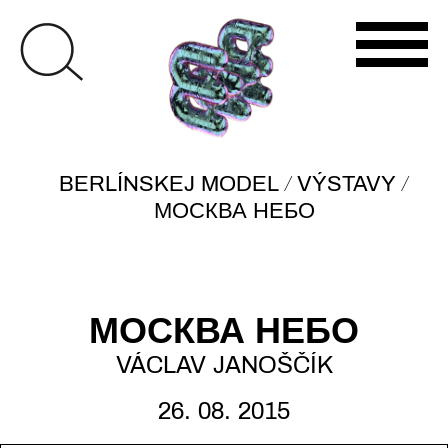
/
/
BERLÍNSKEJ MODEL
VÝSTAVY
МОСКВА НЕБО
МОСКВА НЕБО
VÁCLAV JANOŠČÍK
26. 08. 2015